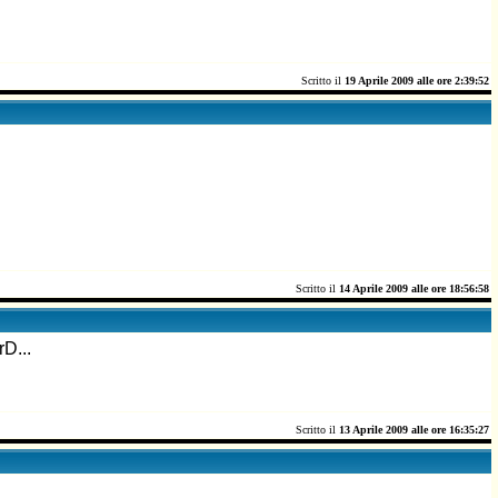
Scritto il
19 Aprile 2009 alle ore 2:39:52
Scritto il
14 Aprile 2009 alle ore 18:56:58
D...
Scritto il
13 Aprile 2009 alle ore 16:35:27