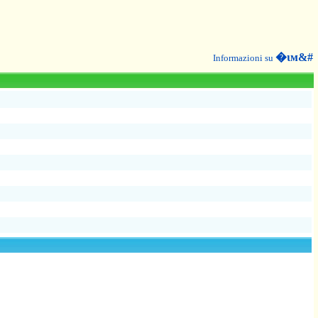
�ιм&#
Informazioni su