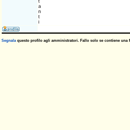
t
a
n
t
i
Segnala
questo profilo agli amministratori. Fallo solo se contiene una 