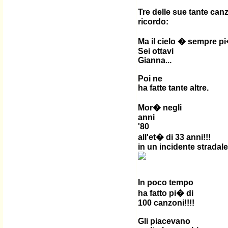
Tre delle sue tante canz
ricordo:
Ma il cielo � sempre p
Sei ottavi
Gianna...
Poi ne
ha fatte tante altre.
Mor� negli
anni
'80
all'et� di 33 anni!!!
in un incidente stradale
In poco tempo
ha fatto pi� di
100 canzoni!!!!
Gli piacevano