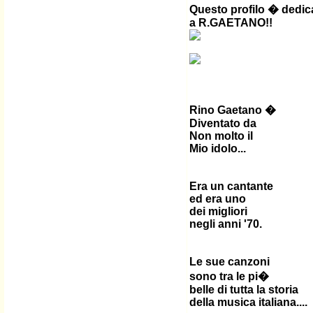
Questo profilo � dedic
a R.GAETANO!!
Rino Gaetano �
Diventato da
Non molto il
Mio idolo...
Era un cantante
ed era uno
dei migliori
negli anni '70.
Le sue canzoni
sono tra le pi�
belle di tutta la storia
della musica italiana....