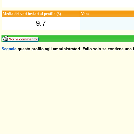
Media dei voti inviati al profilo (3)
Vota
9.7
Segnala
questo profilo agli amministratori. Fallo solo se contiene una 