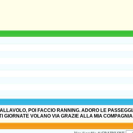
A PALLAVOLO, POI FACCIO RANNING. ADORO LE PASSEGG
STI GIORNATE VOLANO VIA GRAZIE ALLA MIA COMPAGNIA!!!