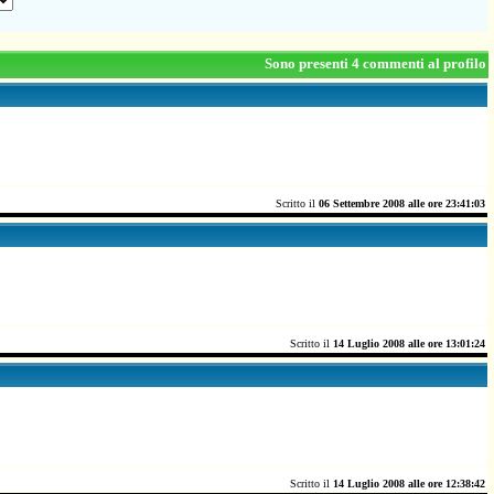
Sono presenti 4 commenti al profilo
Scritto il
06 Settembre 2008 alle ore 23:41:03
Scritto il
14 Luglio 2008 alle ore 13:01:24
Scritto il
14 Luglio 2008 alle ore 12:38:42