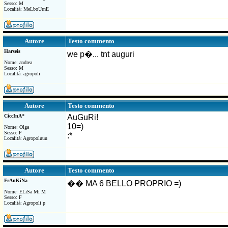
Sesso: M
Località: MeLboUrnE
Testo commento
Autore
Harseis
we p�... tnt auguri
Nome: andrea
Sesso: M
Località: agropoli
Testo commento
Autore
CiccInA*
AuGuRi!
10=)
Nome: Olga
Sesso: F
:*
Località: Agropoluuu
Testo commento
Autore
FrAnKiNa
�� MA 6 BELLO PROPRIO =)
Nome: ELiSa Mi M
Sesso: F
Località: Agropoli p