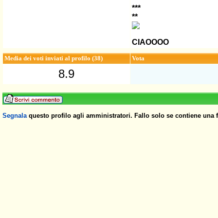
***
**
CIAOOOO
Media dei voti inviati al profilo (38)
Vota
8.9
Segnala
questo profilo agli amministratori. Fallo solo se contiene una 