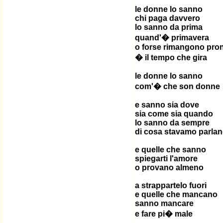
le donne lo sanno
chi paga davvero
lo sanno da prima
quand'� primavera
o forse rimangono pro
� il tempo che gira
le donne lo sanno
com'� che son donne
e sanno sia dove
sia come sia quando
lo sanno da sempre
di cosa stavamo parla
e quelle che sanno
spiegarti l'amore
o provano almeno
a strappartelo fuori
e quelle che mancano
sanno mancare
e fare pi� male