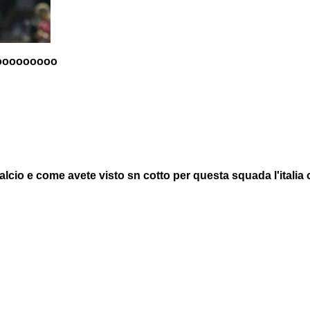
ooooooooo
 calcio e come avete visto sn cotto per questa squada l'ital