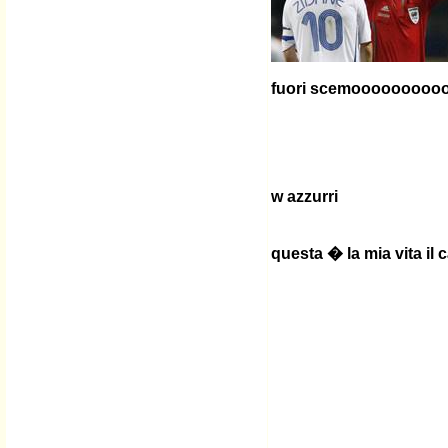
fuori scemooooooooo
w azzurri
questa � la mia vita il