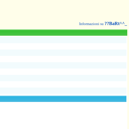
??BaRt^^_
Informazioni su