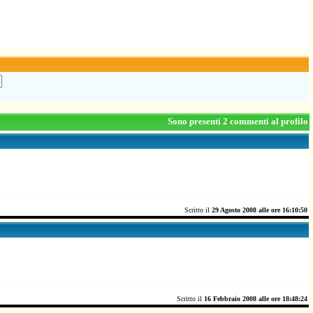
Sono presenti 2 commenti al profilo
Scritto il
29 Agosto 2008 alle ore 16:10:50
Scritto il
16 Febbraio 2008 alle ore 18:48:24