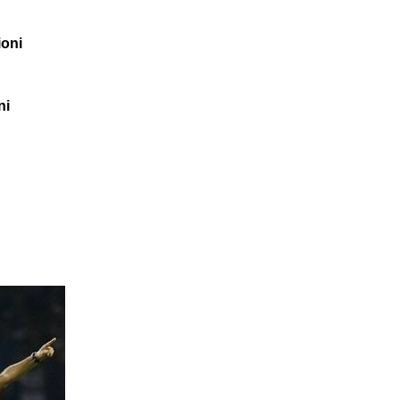
ioni
ni