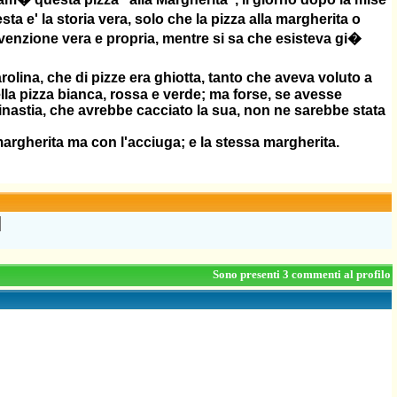
a e' la storia vera, solo che la pizza alla margherita o
venzione vera e propria, mentre si sa che esisteva gi�
lina, che di pizze era ghiotta, tanto che aveva voluto a
la pizza bianca, rossa e verde; ma forse, se avesse
 dinastia, che avrebbe cacciato la sua, non ne sarebbe stata
argherita ma con l'acciuga; e la stessa margherita.
Sono presenti 3 commenti al profilo