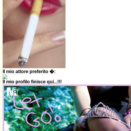
Il mio attore preferito �:
Il mio profilo finisce qui...!!!