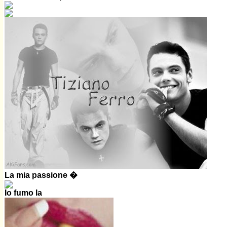
La mia passione �
Io fumo la