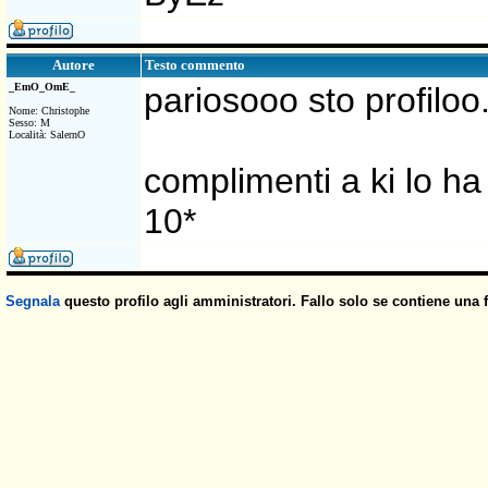
Testo commento
Autore
_EmO_OmE_
pariosooo sto profiloo.
Nome: Christophe
Sesso: M
Località: SalernO
complimenti a ki lo ha f
10*
Segnala
questo profilo agli amministratori. Fallo solo se contiene una 