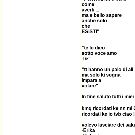
come
averti....
ma e bello sapere
anche solo
che
ESISTI"
"te lo dico
sotto voce amo
T&"
"tt hanno un paio di ali
ma solo ki sogna
impara a
volare"
In fine saluto tutti i miei
kmq ricordati ke nn mi 
ricordati ke io tvb ciao !!
volevo lasciare dei salut
-Erika