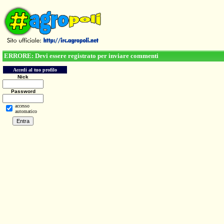
ERRORE: Devi essere registrato per inviare commenti
Accedi al tuo profilo
Nick
Password
accesso
automatico